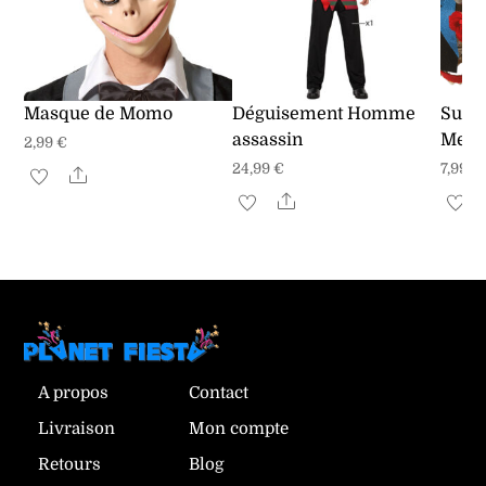
Masque de Momo
Déguisement Homme
Suspe
assassin
Mexi
2,99
€
24,99
€
7,99
€
Share
Share
Ce
produit
a
plusieurs
variations.
Les
options
A propos
Contact
peuvent
Livraison
Mon compte
être
Retours
Blog
choisies