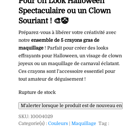
Pour Un Look Halloween
Spectaculaire ou un Clown
Souriant ! 🎨🤡
Préparez-vous à libérer votre créativité avec
notre
ensemble de 5 crayons gras de
maquillage
! Parfait pour créer des looks
effrayants pour Halloween, un visage de clown
joyeux ou un maquillage de carnaval éclatant.
Ces crayons sont l’accessoire essentiel pour
tout amateur de déguisement !
Rupture de stock
SKU
:
10004029
Categorie(s) :
Couleurs
|
Maquillage
Tag :