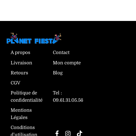
A propos
Contact
Livraison
Mon compte
Retours
Blog
CGV
Politique de
Tel :
confidentialité
09.61.31.05.56
Mentions
Légales
Suivez-nous
Conditions
Facebook
Instagram
TikTok
d’utilisation