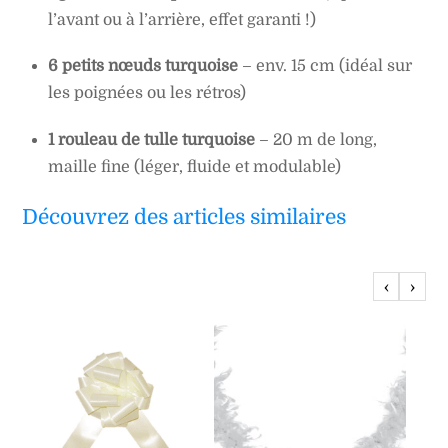
l’avant ou à l’arrière, effet garanti !)
6 petits nœuds turquoise
– env. 15 cm (idéal sur
les poignées ou les rétros)
1 rouleau de tulle turquoise
– 20 m de long,
maille fine (léger, fluide et modulable)
Découvrez des articles similaires
‹
›