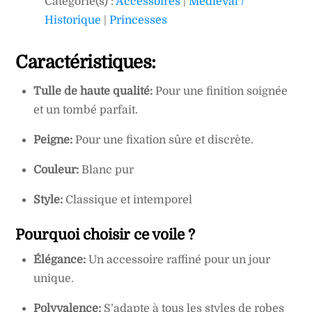
Categorie(s) :
Accessoires
|
Medieval /
Historique
|
Princesses
Caractéristiques:
Tulle de haute qualité:
Pour une finition soignée
et un tombé parfait.
Peigne:
Pour une fixation sûre et discrète.
Couleur:
Blanc pur
Style:
Classique et intemporel
Pourquoi choisir ce voile ?
Élégance:
Un accessoire raffiné pour un jour
unique.
Polyvalence:
S’adapte à tous les styles de robes