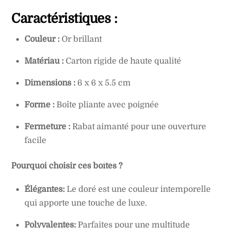
Caractéristiques :
Couleur :
Or brillant
Matériau :
Carton rigide de haute qualité
Dimensions :
6 x 6 x 5.5 cm
Forme :
Boîte pliante avec poignée
Fermeture :
Rabat aimanté pour une ouverture
facile
Pourquoi choisir ces boîtes ?
Élégantes:
Le doré est une couleur intemporelle
qui apporte une touche de luxe.
Polyvalentes:
Parfaites pour une multitude