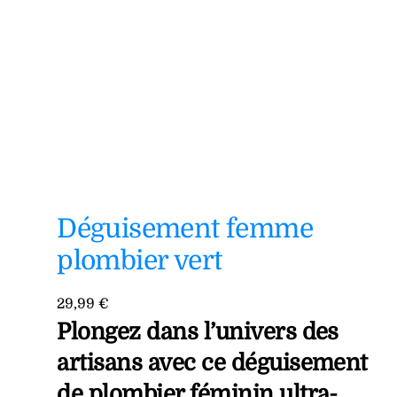
Déguisement femme
plombier vert
29,99
€
Plongez dans l’univers des
artisans avec ce déguisement
de plombier féminin ultra-