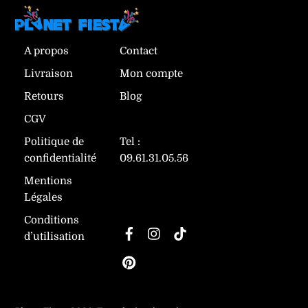
A propos
Contact
Livraison
Mon compte
Retours
Blog
CGV
Politique de
Tel :
confidentialité
09.61.31.05.56
Mentions
Légales
Suivez-nous
Conditions
Facebook
Instagram
TikTok
d’utilisation
Pinterest