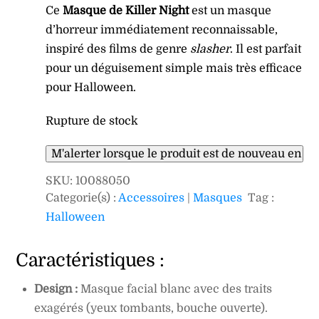
Ce
Masque de Killer Night
est un masque
d’horreur immédiatement reconnaissable,
inspiré des films de genre
slasher
. Il est parfait
pour un déguisement simple mais très efficace
pour Halloween.
Rupture de stock
SKU
:
10088050
Categorie(s) :
Accessoires
|
Masques
Tag :
Halloween
Caractéristiques :
Design :
Masque facial blanc avec des traits
exagérés (yeux tombants, bouche ouverte).