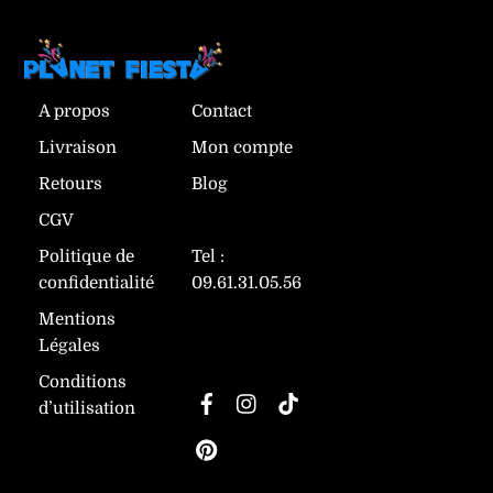
A propos
Contact
Livraison
Mon compte
Retours
Blog
CGV
Politique de
Tel :
confidentialité
09.61.31.05.56
Mentions
Légales
Suivez-nous
Conditions
Facebook
Instagram
TikTok
d’utilisation
Pinterest