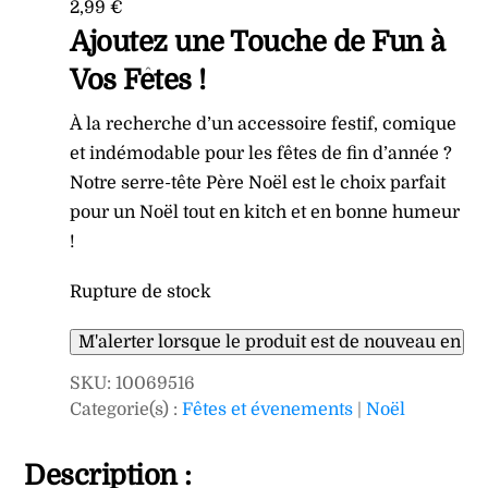
2,99
€
Ajoutez une Touche de Fun à
Vos Fêtes !
À la recherche d’un accessoire festif, comique
et indémodable pour les fêtes de fin d’année ?
Notre serre-tête Père Noël est le choix parfait
pour un Noël tout en kitch et en bonne humeur
!
Rupture de stock
SKU
:
10069516
Categorie(s) :
Fêtes et évenements
|
Noël
Description :