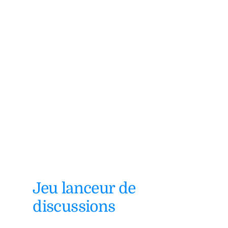
Jeu lanceur de
discussions