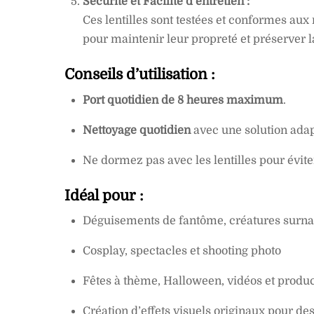
Sécurité et Facilité d’entretien :
Ces lentilles sont testées et conformes au
pour maintenir leur propreté et préserver l
Conseils d’utilisation :
Port quotidien de 8 heures maximum
.
Nettoyage quotidien
avec une solution adap
Ne dormez pas avec les lentilles pour éviter 
Idéal pour :
Déguisements de fantôme, créatures surna
Cosplay, spectacles et shooting photo
Fêtes à thème, Halloween, vidéos et produc
Création d’effets visuels originaux pour d