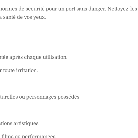
x normes de sécurité pour un port sans danger. Nettoyez-l
a santé de vos yeux.
tée après chaque utilisation.
toute irritation.
turelles ou personnages possédés
tions artistiques
es films ou performances