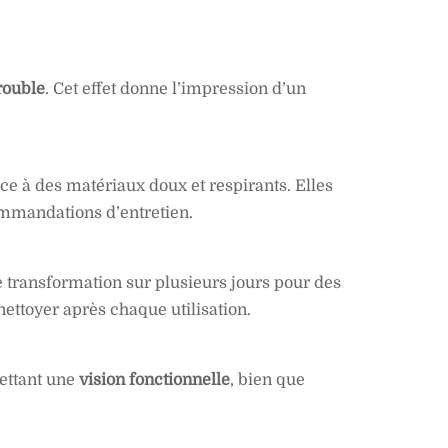
rouble
. Cet effet donne l’impression d’un
râce à des matériaux doux et respirants. Elles
commandations d’entretien.
e transformation sur plusieurs jours pour des
ttoyer après chaque utilisation.
ettant une
vision fonctionnelle
, bien que