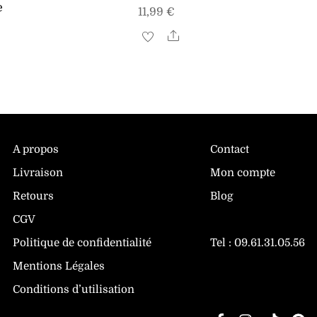
e
11,99
€
Share
are
A propos
Contact
Livraison
Mon compte
Retours
Blog
CGV
Politique de confidentialité
Tel :
09.61.31.05.56
Mentions Légales
Suivez-nous
Conditions d’utilisation
Facebook
Instagram
TikTo
P