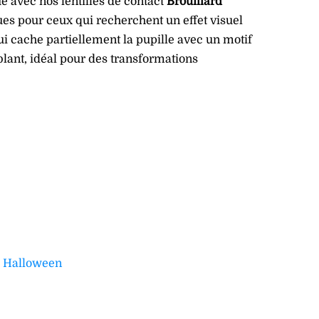
 avec nos lentilles de contact
Brouillard
es pour ceux qui recherchent un effet visuel
ui cache partiellement la pupille avec un motif
ublant, idéal pour des transformations
:
Halloween