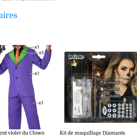
aires
nt violet du Clown
Kit de maquillage Diamants